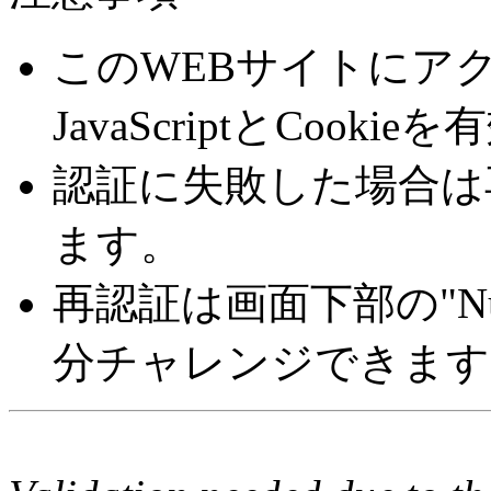
このWEBサイトにア
JavaScriptとCoo
認証に失敗した場合は
ます。
再認証は画面下部の"Number 
分チャレンジできます