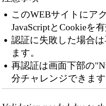
このWEBサイトにア
JavaScriptとCoo
認証に失敗した場合は
ます。
再認証は画面下部の"Number 
分チャレンジできます