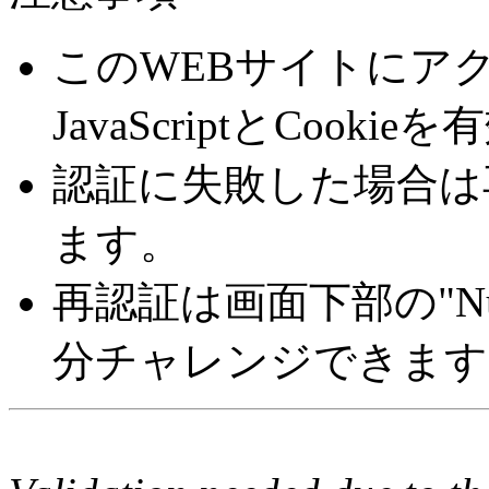
このWEBサイトにア
JavaScriptとCoo
認証に失敗した場合は
ます。
再認証は画面下部の"Number 
分チャレンジできます