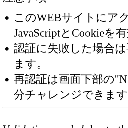
このWEBサイトにア
JavaScriptとCoo
認証に失敗した場合は
ます。
再認証は画面下部の"Number 
分チャレンジできます