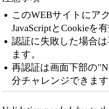
このWEBサイトにア
JavaScriptとCoo
認証に失敗した場合は
ます。
再認証は画面下部の"Number 
分チャレンジできます