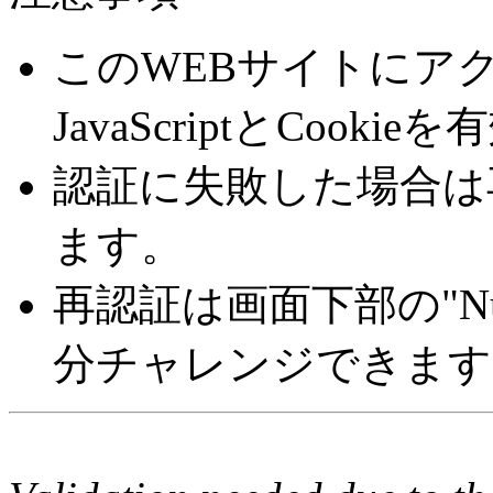
このWEBサイトにア
JavaScriptとCoo
認証に失敗した場合は
ます。
再認証は画面下部の"Number 
分チャレンジできます