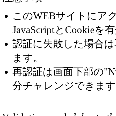
このWEBサイトにア
JavaScriptとCoo
認証に失敗した場合は
ます。
再認証は画面下部の"Number 
分チャレンジできます