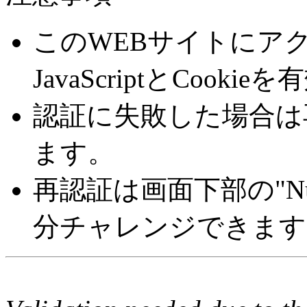
このWEBサイトにア
JavaScriptとCoo
認証に失敗した場合は
ます。
再認証は画面下部の"Number 
分チャレンジできます